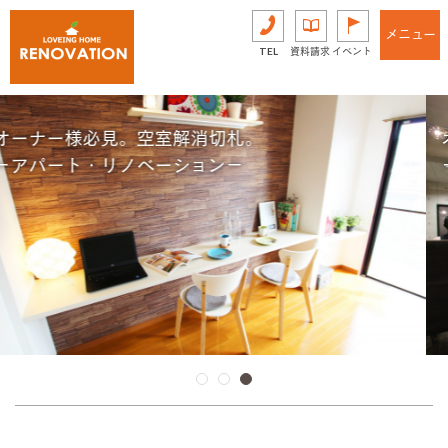
メニュー
TEL
資料請求
イベント
オフィスを効率よく、より快適に。
－オフィス・リノベーション－