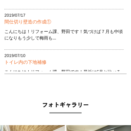
2019/07/17
間仕切り壁造の作成①
こんにちは！リフォーム課、野田です！気づけば７月も中頃
になりもう少しで梅雨も...
2019/07/10
トイレ内の下地補修
こんにちは！リフォーム課、野田です！最近は6月と比べる
と肌寒い日が多いですね。...
2019/07/02
資格試験に挑戦
フォトギャラリー
こんにちは！リフォーム課、野田です！最近では日中の気温
も高く、雨上がり後では...