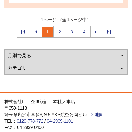
1ページ （全4ページ中）
1
2
3
4
株式会社山口企画設計 本社／本店
〒359-1113
埼玉県所沢市喜多町9-5 YKS航空公園ビル
地図
TEL：
0120-778-772
/
04-2939-1101
FAX：04-2939-0400