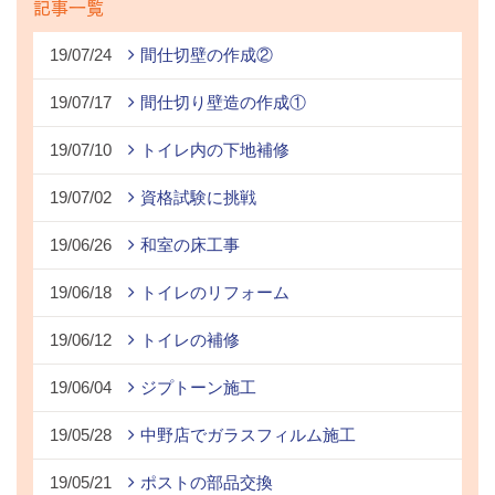
記事一覧
19/07/24
間仕切壁の作成②
19/07/17
間仕切り壁造の作成①
19/07/10
トイレ内の下地補修
19/07/02
資格試験に挑戦
19/06/26
和室の床工事
19/06/18
トイレのリフォーム
19/06/12
トイレの補修
19/06/04
ジプトーン施工
19/05/28
中野店でガラスフィルム施工
19/05/21
ポストの部品交換