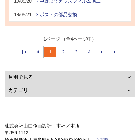
19/05/28
中野店でガラスフィルム施工
19/05/21
ポストの部品交換
1ページ （全4ページ中）
1
2
3
4
株式会社山口企画設計 本社／本店
〒359-1113
埼玉県所沢市喜多町9-5 YKS航空公園ビル
地図