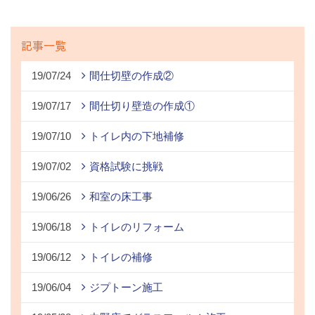
記事一覧
19/07/24
間仕切壁の作成②
19/07/17
間仕切り壁造の作成①
19/07/10
トイレ内の下地補修
19/07/02
資格試験に挑戦
19/06/26
和室の床工事
19/06/18
トイレのリフォーム
19/06/12
トイレの補修
19/06/04
ジプトーン施工