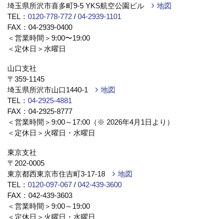
埼玉県所沢市喜多町9-5 YKS航空公園ビル
地図
TEL：
0120-778-772
/
04-2939-1101
FAX：04-2939-0400
＜営業時間＞9:00〜19:00
＜定休日＞水曜日
山口支社
〒359-1145
埼玉県所沢市山口1440-1
地図
TEL：
04-2925-4881
FAX：04-2925-8777
＜営業時間＞9:00～17:00（※ 2026年4月1日より）
＜定休日＞火曜日・水曜日
東京支社
〒202-0005
東京都西東京市住吉町3-17-18
地図
TEL：
0120-097-067
/
042-439-3600
FAX：042-439-3603
＜営業時間＞9:00～19:00
＜定休日＞火曜日・水曜日