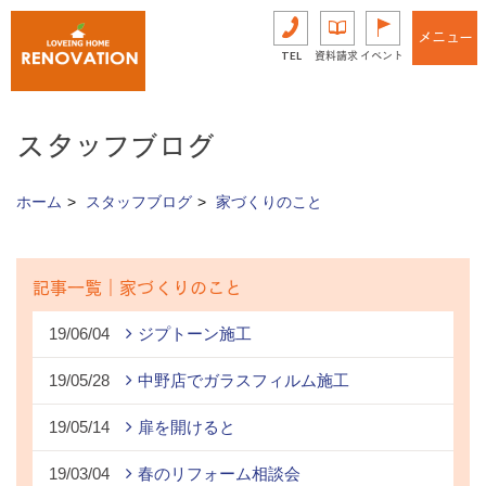
メニュー
TEL
資料請求
イベント
スタッフブログ
ホーム
スタッフブログ
家づくりのこと
記事一覧｜家づくりのこと
19/06/04
ジプトーン施工
19/05/28
中野店でガラスフィルム施工
19/05/14
扉を開けると
19/03/04
春のリフォーム相談会