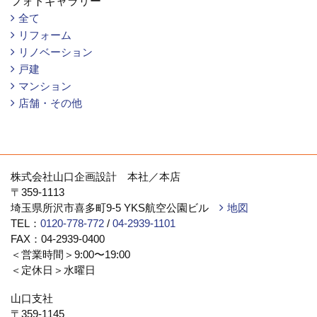
フォトギャラリー
全て
リフォーム
リノベーション
戸建
マンション
店舗・その他
株式会社山口企画設計 本社／本店
〒359-1113
埼玉県所沢市喜多町9-5 YKS航空公園ビル
地図
TEL：
0120-778-772
/
04-2939-1101
FAX：04-2939-0400
＜営業時間＞9:00〜19:00
＜定休日＞水曜日
山口支社
〒359-1145