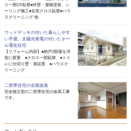
り一部CF貼替●外壁・屋根塗装、シ
ーリング施工●全室クロス貼替●ハウ
スクリーニング 他
ウッドデッキの付いた暮らしやす
い平屋、太陽光発電の付いたオー
ル電化住宅
【リフォーム内容】●納戸2部屋を洋
室に変更 ●クロス一部貼替 ●トイ
レに仕切り壁・扉設置 ●ハウスク
リーニング
二世帯住宅の全面改装
完全独立型の二世帯住宅の改装工事
です。