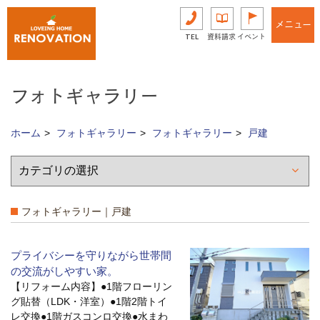
メニュー
TEL
資料請求
イベント
フォトギャラリー
ホーム
フォトギャラリー
フォトギャラリー
戸建
フォトギャラリー｜戸建
プライバシーを守りながら世帯間
の交流がしやすい家。
【リフォーム内容】●1階フローリン
グ貼替（LDK・洋室）●1階2階トイ
レ交換●1階ガスコンロ交換●水まわ