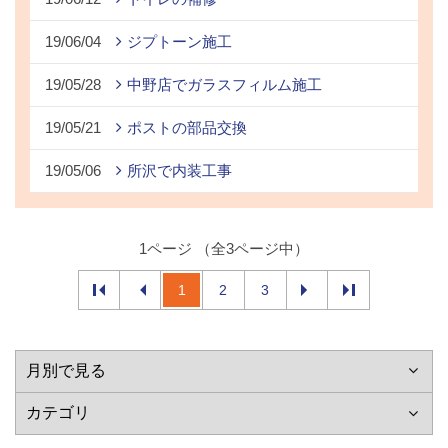
19/06/04
ジプトーン施工
19/05/28
中野店でガラスフィルム施工
19/05/21
ポストの部品交換
19/05/06
所沢で内装工事
1ページ （全3ページ中）
1
2
3