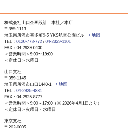
株式会社山口企画設計 本社／本店
〒359-1113
埼玉県所沢市喜多町9-5 YKS航空公園ビル
地図
TEL：
0120-778-772
/
04-2939-1101
FAX：04-2939-0400
＜営業時間＞9:00〜19:00
＜定休日＞水曜日
山口支社
〒359-1145
埼玉県所沢市山口1440-1
地図
TEL：
04-2925-4881
FAX：04-2925-8777
＜営業時間＞9:00～17:00（※ 2026年4月1日より）
＜定休日＞火曜日・水曜日
東京支社
〒202-0005