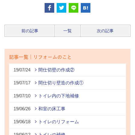
前の記事
一覧
次の記事
記事一覧｜リフォームのこと
19/07/24
間仕切壁の作成②
19/07/17
間仕切り壁造の作成①
19/07/10
トイレ内の下地補修
19/06/26
和室の床工事
19/06/18
トイレのリフォーム
19/06/12
トイレの補修